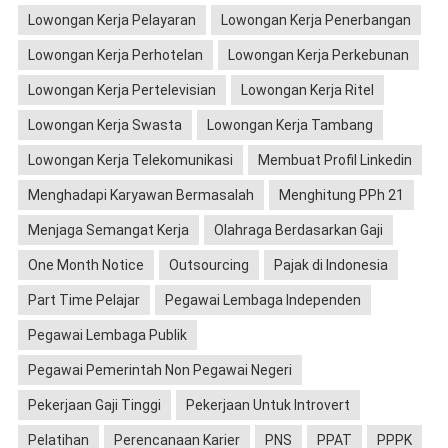
Lowongan Kerja Pelayaran
Lowongan Kerja Penerbangan
Lowongan Kerja Perhotelan
Lowongan Kerja Perkebunan
Lowongan Kerja Pertelevisian
Lowongan Kerja Ritel
Lowongan Kerja Swasta
Lowongan Kerja Tambang
Lowongan Kerja Telekomunikasi
Membuat Profil Linkedin
Menghadapi Karyawan Bermasalah
Menghitung PPh 21
Menjaga Semangat Kerja
Olahraga Berdasarkan Gaji
One Month Notice
Outsourcing
Pajak di Indonesia
Part Time Pelajar
Pegawai Lembaga Independen
Pegawai Lembaga Publik
Pegawai Pemerintah Non Pegawai Negeri
Pekerjaan Gaji Tinggi
Pekerjaan Untuk Introvert
Pelatihan
Perencanaan Karier
PNS
PPAT
PPPK