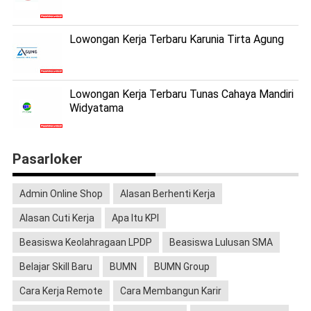
Lowongan Kerja Terbaru Karunia Tirta Agung
Lowongan Kerja Terbaru Tunas Cahaya Mandiri
Widyatama
Pasarloker
Admin Online Shop
Alasan Berhenti Kerja
Alasan Cuti Kerja
Apa Itu KPI
Beasiswa Keolahragaan LPDP
Beasiswa Lulusan SMA
Belajar Skill Baru
BUMN
BUMN Group
Cara Kerja Remote
Cara Membangun Karir