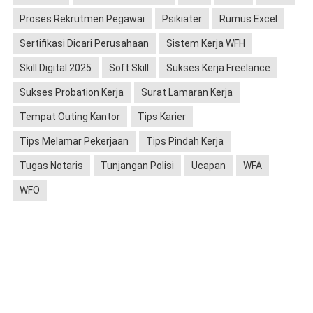
Proses Rekrutmen Pegawai
Psikiater
Rumus Excel
Sertifikasi Dicari Perusahaan
Sistem Kerja WFH
Skill Digital 2025
Soft Skill
Sukses Kerja Freelance
Sukses Probation Kerja
Surat Lamaran Kerja
Tempat Outing Kantor
Tips Karier
Tips Melamar Pekerjaan
Tips Pindah Kerja
Tugas Notaris
Tunjangan Polisi
Ucapan
WFA
WFO