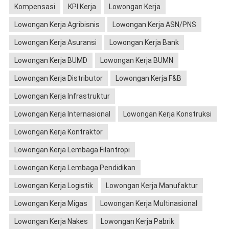
Kompensasi
KPI Kerja
Lowongan Kerja
Lowongan Kerja Agribisnis
Lowongan Kerja ASN/PNS
Lowongan Kerja Asuransi
Lowongan Kerja Bank
Lowongan Kerja BUMD
Lowongan Kerja BUMN
Lowongan Kerja Distributor
Lowongan Kerja F&B
Lowongan Kerja Infrastruktur
Lowongan Kerja Internasional
Lowongan Kerja Konstruksi
Lowongan Kerja Kontraktor
Lowongan Kerja Lembaga Filantropi
Lowongan Kerja Lembaga Pendidikan
Lowongan Kerja Logistik
Lowongan Kerja Manufaktur
Lowongan Kerja Migas
Lowongan Kerja Multinasional
Lowongan Kerja Nakes
Lowongan Kerja Pabrik