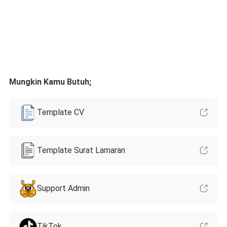
Mungkin Kamu Butuh;
Template CV
Template Surat Lamaran
Support Admin
TikTok