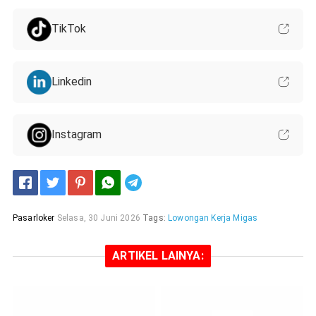
TikTok
Linkedin
Instagram
Telegram
Pasarloker
Selasa, 30 Juni 2026
Tags:
Lowongan Kerja Migas
ARTIKEL LAINYA: