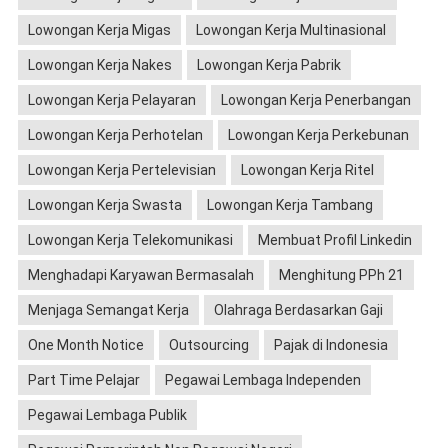
Lowongan Kerja Migas
Lowongan Kerja Multinasional
Lowongan Kerja Nakes
Lowongan Kerja Pabrik
Lowongan Kerja Pelayaran
Lowongan Kerja Penerbangan
Lowongan Kerja Perhotelan
Lowongan Kerja Perkebunan
Lowongan Kerja Pertelevisian
Lowongan Kerja Ritel
Lowongan Kerja Swasta
Lowongan Kerja Tambang
Lowongan Kerja Telekomunikasi
Membuat Profil Linkedin
Menghadapi Karyawan Bermasalah
Menghitung PPh 21
Menjaga Semangat Kerja
Olahraga Berdasarkan Gaji
One Month Notice
Outsourcing
Pajak di Indonesia
Part Time Pelajar
Pegawai Lembaga Independen
Pegawai Lembaga Publik