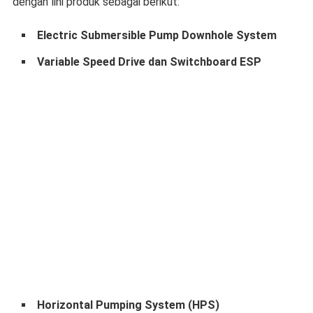
dengan lini produk sebagai berikut:
Electric Submersible Pump Downhole System
Variable Speed Drive dan Switchboard ESP
Horizontal Pumping System (HPS)