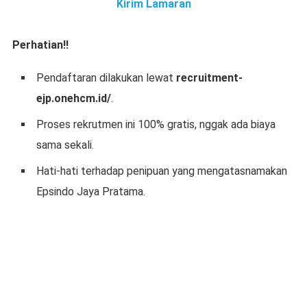
Kirim Lamaran
Perhatian!!
Pendaftaran dilakukan lewat
recruitment-
ejp.onehcm.id/
.
Proses rekrutmen ini 100% gratis, nggak ada biaya
sama sekali.
Hati-hati terhadap penipuan yang mengatasnamakan
Epsindo Jaya Pratama.