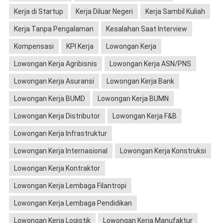
Kerja di Startup
Kerja Diluar Negeri
Kerja Sambil Kuliah
Kerja Tanpa Pengalaman
Kesalahan Saat Interview
Kompensasi
KPI Kerja
Lowongan Kerja
Lowongan Kerja Agribisnis
Lowongan Kerja ASN/PNS
Lowongan Kerja Asuransi
Lowongan Kerja Bank
Lowongan Kerja BUMD
Lowongan Kerja BUMN
Lowongan Kerja Distributor
Lowongan Kerja F&B
Lowongan Kerja Infrastruktur
Lowongan Kerja Internasional
Lowongan Kerja Konstruksi
Lowongan Kerja Kontraktor
Lowongan Kerja Lembaga Filantropi
Lowongan Kerja Lembaga Pendidikan
Lowongan Kerja Logistik
Lowongan Kerja Manufaktur