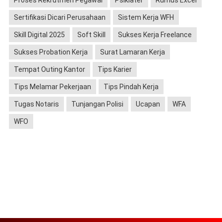
Sertifikasi Dicari Perusahaan
Sistem Kerja WFH
Skill Digital 2025
Soft Skill
Sukses Kerja Freelance
Sukses Probation Kerja
Surat Lamaran Kerja
Tempat Outing Kantor
Tips Karier
Tips Melamar Pekerjaan
Tips Pindah Kerja
Tugas Notaris
Tunjangan Polisi
Ucapan
WFA
WFO