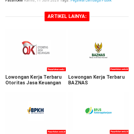
Pasarloker
Kamis, 11 Juni 2026
Tags:
Pegawai Lembaga Publik
ARTIKEL LAINYA:
Lowongan Kerja Terbaru
Lowongan Kerja Terbaru
Otoritas Jasa Keuangan
BAZNAS