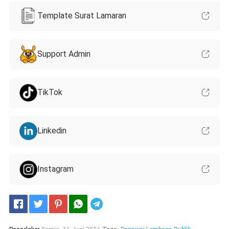
Template Surat Lamaran
Support Admin
TikTok
Linkedin
Instagram
Telegram