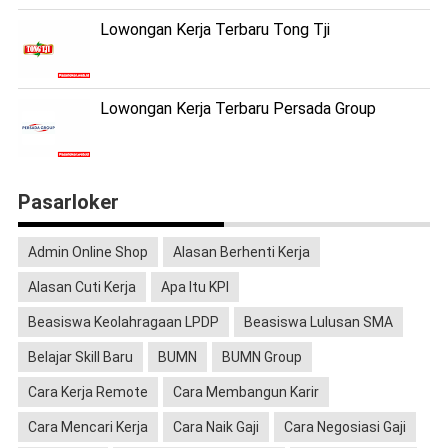
Lowongan Kerja Terbaru Tong Tji
Lowongan Kerja Terbaru Persada Group
Pasarloker
Admin Online Shop
Alasan Berhenti Kerja
Alasan Cuti Kerja
Apa Itu KPI
Beasiswa Keolahragaan LPDP
Beasiswa Lulusan SMA
Belajar Skill Baru
BUMN
BUMN Group
Cara Kerja Remote
Cara Membangun Karir
Cara Mencari Kerja
Cara Naik Gaji
Cara Negosiasi Gaji