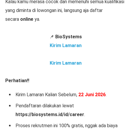
Kalau kamu merasa cocok dan memenuhi semua kualifikasi
yang diminta di lowongan ini, langsung aja daftar
secara
online
ya.
📌
BioSystems
Kirim Lamaran
Kirim Lamaran
Perhatian!!
Kirim Lamaran Kalian Sebelum,
22 Juni 2026
.
Pendaftaran dilakukan lewat
https://biosystems.id/id/career
.
Proses rekrutmen ini 100% gratis, nggak ada biaya