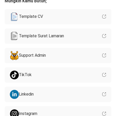
Mungkin Kamu Butuh;
Template CV
Template Surat Lamaran
Support Admin
TikTok
Linkedin
Instagram