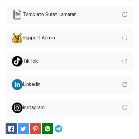
Template Surat Lamaran
Support Admin
TikTok
Linkedin
Instagram
Telegram