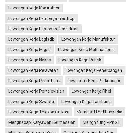
Lowongan Kerja Kontraktor
Lowongan Kerja Lembaga Filantropi
Lowongan Kerja Lembaga Pendidikan
Lowongan Kerja Logistik
Lowongan Kerja Manufaktur
Lowongan Kerja Migas
Lowongan Kerja Multinasional
Lowongan Kerja Nakes
Lowongan Kerja Pabrik
Lowongan Kerja Pelayaran
Lowongan Kerja Penerbangan
Lowongan Kerja Perhotelan
Lowongan Kerja Perkebunan
Lowongan Kerja Pertelevisian
Lowongan Kerja Ritel
Lowongan Kerja Swasta
Lowongan Kerja Tambang
Lowongan Kerja Telekomunikasi
Membuat Profil Linkedin
Menghadapi Karyawan Bermasalah
Menghitung PPh 21
Menjaga Semangat Kerja
Olahraga Berdasarkan Gaji