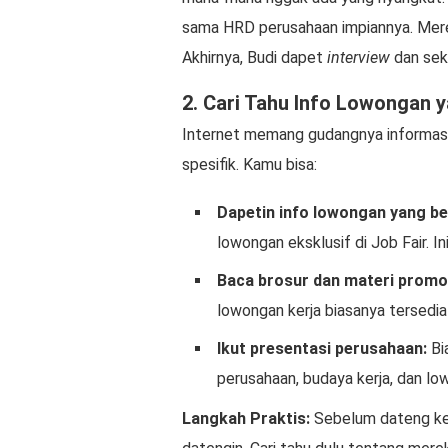
sama HRD perusahaan impiannya. Mere
Akhirnya, Budi dapet
interview
dan seka
2. Cari Tahu Info Lowongan 
Internet memang gudangnya informasi, t
spesifik. Kamu bisa:
Dapetin info lowongan yang bel
lowongan eksklusif di Job Fair. 
Baca brosur dan materi promo
lowongan kerja biasanya tersedia 
Ikut presentasi perusahaan:
Bi
perusahaan, budaya kerja, dan l
Langkah Praktis:
Sebelum dateng ke 