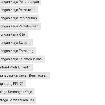
ongan Kerja Penerbangan
ongan Kerja Perhotelan
ongan Kerja Perkebunan
ongan Kerja Pertelevisian
ongan Kerja Ritel
ongan Kerja Swasta
ongan Kerja Tambang
ongan Kerja Telekomunikasi
buat Profil Linkedin
ghadapi Karyawan Bermasalah
ghitung PPh 21
jaga Semangat Kerja
hraga Berdasarkan Gaji