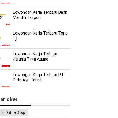
Lowongan Kerja Terbaru Bank
Mandiri Taspen
Lowongan Kerja Terbaru Tong
Tji
Lowongan Kerja Terbaru
Karunia Tirta Agung
Lowongan Kerja Terbaru PT
Putri Ayu Taurini
arloker
in Online Shop