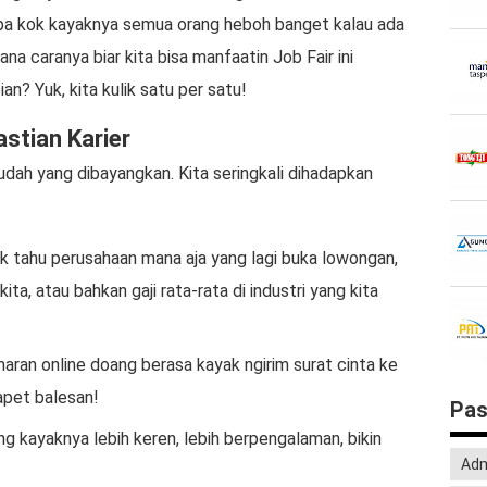
apa kok kayaknya semua orang heboh banget kalau ada
na caranya biar kita bisa manfaatin Job Fair ini
an? Yuk, kita kulik satu per satu!
stian Karier
mudah yang dibayangkan. Kita seringkali dihadapkan
k tahu perusahaan mana aja yang lagi buka lowongan,
kita, atau bahkan gaji rata-rata di industri yang kita
maran online doang berasa kayak ngirim surat cinta ke
apet balesan!
Pas
g kayaknya lebih keren, lebih berpengalaman, bikin
Adm