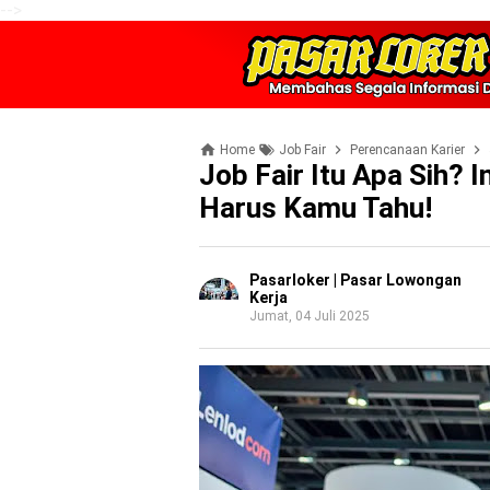
-->
Home
Job Fair
Perencanaan Karier
Job Fair Itu Apa Sih? 
Harus Kamu Tahu!
Pasarloker | Pasar Lowongan
Kerja
Jumat, 04 Juli 2025