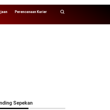
rjaan
Perencanaan Karier
nding Sepekan