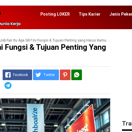
Posting LOKER
Tips Karier
Jenis Peke
Job Fair Itu Apa Sih? Ini Fungsi & Tujuan Penting yang Harus Kamu Tahu!
Ini Fungsi & Tujuan Penting Yang
Facebook
Twitter
Telegram
Tra