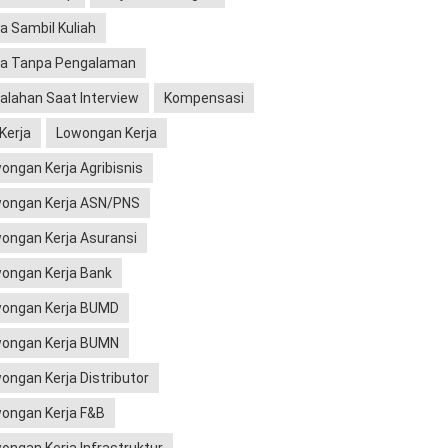
ja Sambil Kuliah
ja Tanpa Pengalaman
alahan Saat Interview
Kompensasi
 Kerja
Lowongan Kerja
ongan Kerja Agribisnis
ongan Kerja ASN/PNS
ongan Kerja Asuransi
ongan Kerja Bank
ongan Kerja BUMD
ongan Kerja BUMN
ongan Kerja Distributor
ongan Kerja F&B