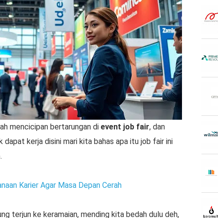
ah mencicipan bertarungan di
event job fair
, dan
apat kerja disini mari kita bahas apa itu job fair ini
.
naan Karier Agar Masa Depan Cerah
ung terjun ke keramaian, mending kita bedah dulu deh,