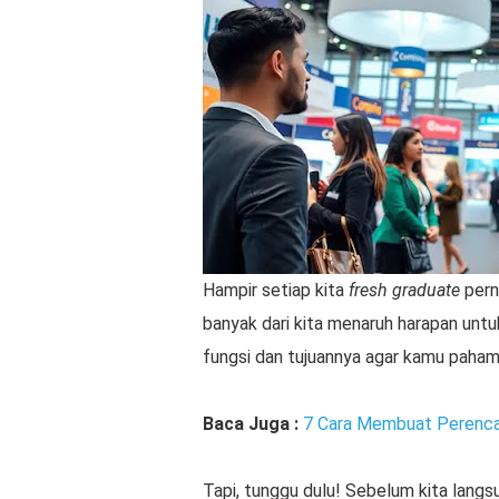
Hampir setiap kita
fresh graduate
pern
banyak dari kita menaruh harapan untuk d
fungsi dan tujuannya agar kamu paham
Baca Juga :
7 Cara Membuat Perenca
Tapi, tunggu dulu! Sebelum kita langs