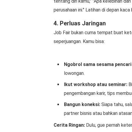
tentang diri kamu," "Apa kelebihan da
perusahaan ini." Latihan di depan kaca
4. Perluas Jaringan
Job Fair bukan cuma tempat buat ket
seperjuangan. Kamu bisa:
Ngobrol sama sesama pencari 
lowongan.
Ikut workshop atau seminar:
Bi
pengembangan karir, tips membuat
Bangun koneksi:
Siapa tahu, sal
partner bisnis atau bahkan atasa
Cerita Ringan:
Dulu, gue pernah kete