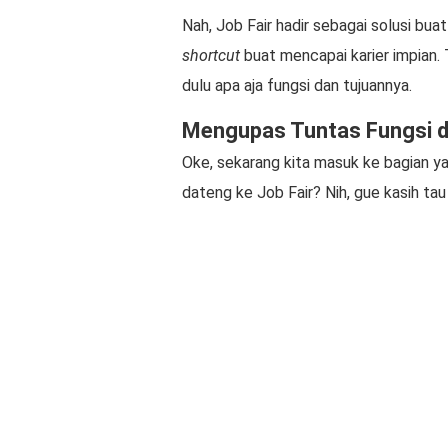
Nah, Job Fair hadir sebagai solusi bua
shortcut
buat mencapai karier impian. T
dulu apa aja fungsi dan tujuannya.
Mengupas Tuntas Fungsi da
Oke, sekarang kita masuk ke bagian ya
dateng ke Job Fair? Nih, gue kasih tau