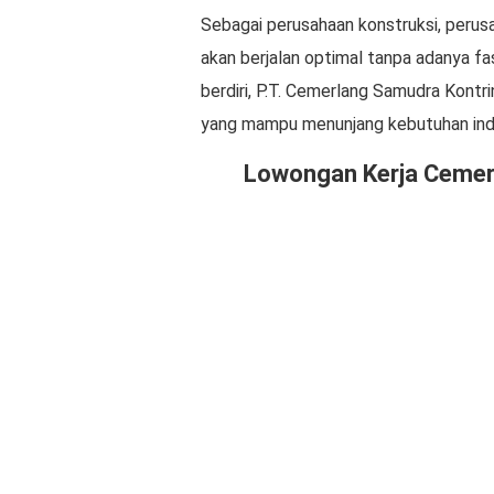
Sebagai perusahaan konstruksi, perusa
akan berjalan optimal tanpa adanya fas
berdiri, P.T. Cemerlang Samudra Kontr
yang mampu menunjang kebutuhan indu
Lowongan Kerja Cemerl