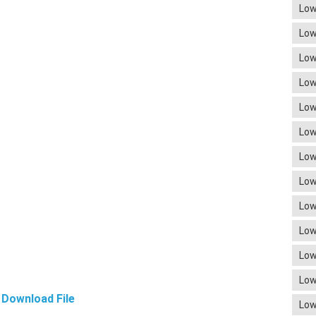
Low
Low
Low
Low
Low
Low
Low
Low
Low
Low
Low
Low
Download File
Low