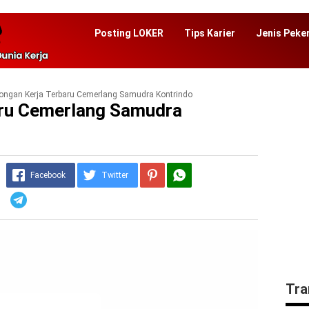
Posting LOKER
Tips Karier
Jenis Peke
ongan Kerja Terbaru Cemerlang Samudra Kontrindo
ru Cemerlang Samudra
Facebook
Twitter
Telegram
Tra