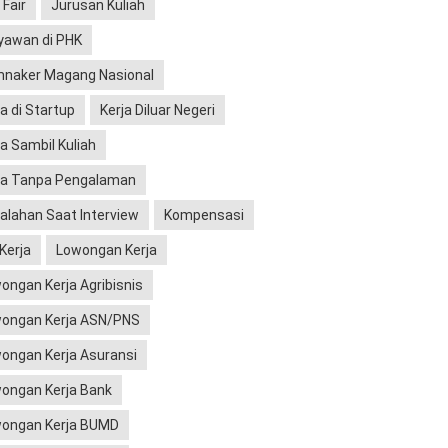
 Fair
Jurusan Kuliah
yawan di PHK
naker Magang Nasional
ja di Startup
Kerja Diluar Negeri
ja Sambil Kuliah
ja Tanpa Pengalaman
alahan Saat Interview
Kompensasi
 Kerja
Lowongan Kerja
ongan Kerja Agribisnis
ongan Kerja ASN/PNS
ongan Kerja Asuransi
ongan Kerja Bank
ongan Kerja BUMD