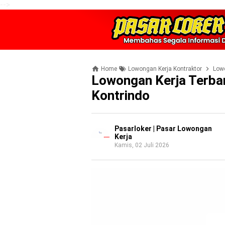
-->
Home
Lowongan Kerja Kontraktor
Low
Lowongan Kerja Terba
Kontrindo
Pasarloker | Pasar Lowongan
Kerja
Kamis, 02 Juli 2026