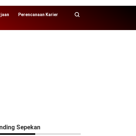
rjaan
Perencanaan Karier
nding Sepekan