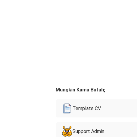
Mungkin Kamu Butuh;
Template CV
Support Admin