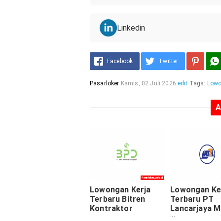
Linkedin
Facebook
Twitter
Pasarloker
Kamis, 02 Juli 2026
edit
Tags:
Lowo
A
Lowongan Kerja
Lowongan Ke
Terbaru Bitren
Terbaru PT
Kontraktor
Lancarjaya M
Abadi