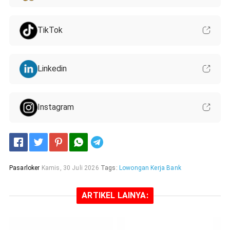
TikTok
Linkedin
Instagram
Telegram
Pasarloker
Kamis, 30 Juli 2026
Tags:
Lowongan Kerja Bank
ARTIKEL LAINYA: