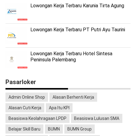
Lowongan Kerja Terbaru Karunia Tirta Agung
Lowongan Kerja Terbaru PT Putri Ayu Taurini
Lowongan Kerja Terbaru Hotel Sintesa
Peninsula Palembang
Pasarloker
Admin Online Shop
Alasan Berhenti Kerja
Alasan Cuti Kerja
Apa Itu KPI
Beasiswa Keolahragaan LPDP
Beasiswa Lulusan SMA
Belajar Skill Baru
BUMN
BUMN Group