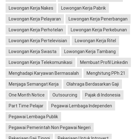
Lowongan Kerja Nakes
Lowongan Kerja Pabrik
Lowongan Kerja Pelayaran
Lowongan Kerja Penerbangan
Lowongan Kerja Perhotelan
Lowongan Kerja Perkebunan
Lowongan Kerja Pertelevisian
Lowongan Kerja Ritel
Lowongan Kerja Swasta
Lowongan Kerja Tambang
Lowongan Kerja Telekomunikasi
Membuat Profil Linkedin
Menghadapi Karyawan Bermasalah
Menghitung PPh 21
Menjaga Semangat Kerja
Olahraga Berdasarkan Gaji
One Month Notice
Outsourcing
Pajak di Indonesia
Part Time Pelajar
Pegawai Lembaga Independen
Pegawai Lembaga Publik
Pegawai Pemerintah Non Pegawai Negeri
Pekerjaan Gaji Tinggi
Pekerjaan Untuk Introvert