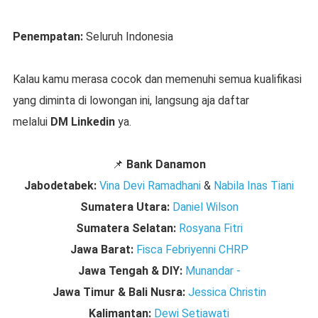
Penempatan:
Seluruh Indonesia
Kalau kamu merasa cocok dan memenuhi semua kualifikasi
yang diminta di lowongan ini, langsung aja daftar
melalui
DM Linkedin
ya.
📌
Bank Danamon
Jabodetabek:
Vina Devi Ramadhani
&
Nabila Inas Tiani
Sumatera Utara:
Daniel Wilson
Sumatera Selatan:
Rosyana Fitri
Jawa Barat:
Fisca Febriyenni CHRP
Jawa Tengah & DIY:
Munandar -
Jawa Timur & Bali Nusra:
Jessica Christin
Kalimantan:
Dewi Setiawati