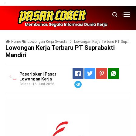
-->
Home
Lowongan Kerja Swasta
Lowongan Kerja Terbaru PT Suprabakti Mandiri
Lowongan Kerja Terbaru PT Suprabakti
Mandiri
Pasarloker | Pasar
Lowongan Kerja
Selasa, 16 Juni 2026
Telegram