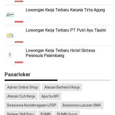
Lowongan Kerja Terbaru Karunia Tirta Agung
Lowongan Kerja Terbaru PT Putri Ayu Taurini
Lowongan Kerja Terbaru Hotel Sintesa
Peninsula Palembang
Pasarloker
Admin Online Shop
Alasan Berhenti Kerja
Alasan Cuti Kerja
Apa Itu KPI
Beasiswa Keolahragaan LPDP
Beasiswa Lulusan SMA
Belajar Skill Baru
BUMN
BUMN Group