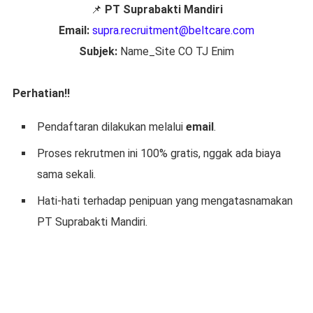
📌
PT Suprabakti Mandiri
Email:
supra.recruitment@beltcare.com
Subjek:
Name_Site CO TJ Enim
Perhatian!!
Pendaftaran dilakukan melalui
email
.
Proses rekrutmen ini 100% gratis, nggak ada biaya
sama sekali.
Hati-hati terhadap penipuan yang mengatasnamakan
PT Suprabakti Mandiri.