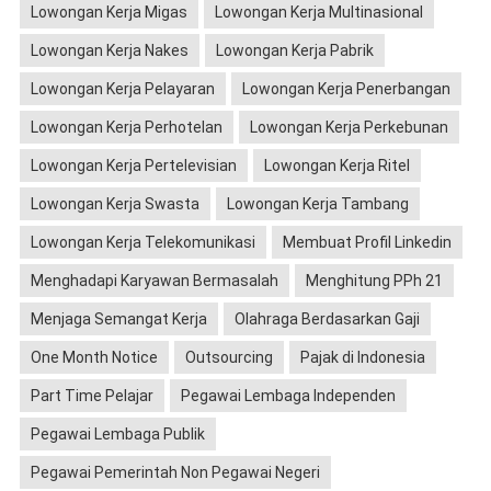
Lowongan Kerja Migas
Lowongan Kerja Multinasional
Lowongan Kerja Nakes
Lowongan Kerja Pabrik
Lowongan Kerja Pelayaran
Lowongan Kerja Penerbangan
Lowongan Kerja Perhotelan
Lowongan Kerja Perkebunan
Lowongan Kerja Pertelevisian
Lowongan Kerja Ritel
Lowongan Kerja Swasta
Lowongan Kerja Tambang
Lowongan Kerja Telekomunikasi
Membuat Profil Linkedin
Menghadapi Karyawan Bermasalah
Menghitung PPh 21
Menjaga Semangat Kerja
Olahraga Berdasarkan Gaji
One Month Notice
Outsourcing
Pajak di Indonesia
Part Time Pelajar
Pegawai Lembaga Independen
Pegawai Lembaga Publik
Pegawai Pemerintah Non Pegawai Negeri