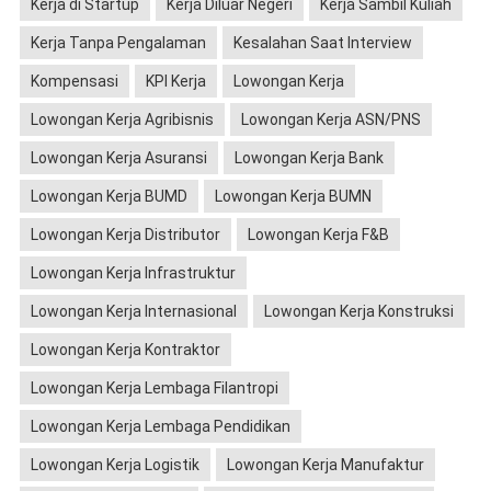
Kerja di Startup
Kerja Diluar Negeri
Kerja Sambil Kuliah
Kerja Tanpa Pengalaman
Kesalahan Saat Interview
Kompensasi
KPI Kerja
Lowongan Kerja
Lowongan Kerja Agribisnis
Lowongan Kerja ASN/PNS
Lowongan Kerja Asuransi
Lowongan Kerja Bank
Lowongan Kerja BUMD
Lowongan Kerja BUMN
Lowongan Kerja Distributor
Lowongan Kerja F&B
Lowongan Kerja Infrastruktur
Lowongan Kerja Internasional
Lowongan Kerja Konstruksi
Lowongan Kerja Kontraktor
Lowongan Kerja Lembaga Filantropi
Lowongan Kerja Lembaga Pendidikan
Lowongan Kerja Logistik
Lowongan Kerja Manufaktur