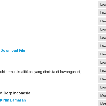
Low
Low
Low
Low
Low
Low
Download File
Low
Low
Low
 semua kualifikasi yang diminta di lowongan ini,
Low
Low
M Corp Indonesia
Mem
Kirim Lamaran
Men