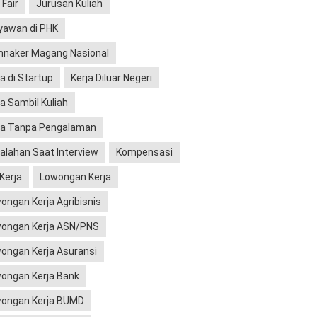
 Fair
Jurusan Kuliah
yawan di PHK
naker Magang Nasional
ja di Startup
Kerja Diluar Negeri
ja Sambil Kuliah
ja Tanpa Pengalaman
alahan Saat Interview
Kompensasi
 Kerja
Lowongan Kerja
ongan Kerja Agribisnis
ongan Kerja ASN/PNS
ongan Kerja Asuransi
ongan Kerja Bank
ongan Kerja BUMD