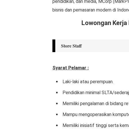
pendidikan, dan media, MCorp (MarkP
bisnis dan pemasaran modern di Indon
Lowongan Kerja 
Store Staff
Syarat Pelamar :
Laki-laki atau perempuan.
Pendidikan minimal SLTA/sederaj
Memiliki pengalaman di bidang ret
Mampu mengoperasikan kompute
Memiliki inisiatif tinggi serta k