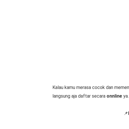
Kalau kamu merasa cocok dan memenuhi
langsung aja daftar secara
onnline
ya.
📌