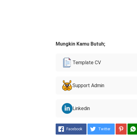
Mungkin Kamu Butuh;
Template CV
Support Admin
Linkedin
Facebook
Twitter