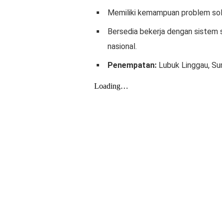
Memiliki kemampuan problem solv
Bersedia bekerja dengan sistem sh
nasional.
Penempatan:
Lubuk Linggau, Su