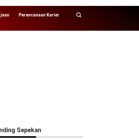
rjaan
Perencanaan Karier
nding Sepekan