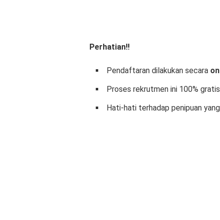
Perhatian!!
Pendaftaran dilakukan secara
on
Proses rekrutmen ini 100% gratis
Hati-hati terhadap penipuan ya