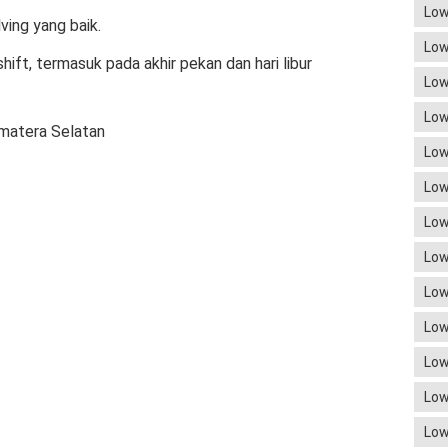
Low
ing yang baik.
Low
ift, termasuk pada akhir pekan dan hari libur
Low
Low
matera Selatan
Low
Low
Low
Low
Low
Low
Low
Low
Low