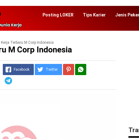
Posting LOKER
Tips Karier
Jenis Peke
Kerja Terbaru M Corp Indonesia
ru M Corp Indonesia
Facebook
Twitter
Telegram
Tra