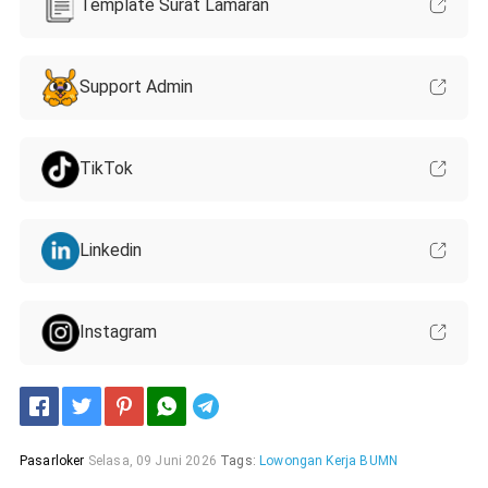
Template Surat Lamaran
Support Admin
TikTok
Linkedin
Instagram
Telegram
Pasarloker
Selasa, 09 Juni 2026
Tags:
Lowongan Kerja BUMN