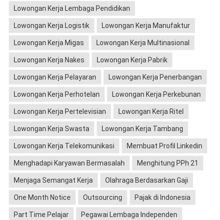
Lowongan Kerja Lembaga Pendidikan
Lowongan Kerja Logistik
Lowongan Kerja Manufaktur
Lowongan Kerja Migas
Lowongan Kerja Multinasional
Lowongan Kerja Nakes
Lowongan Kerja Pabrik
Lowongan Kerja Pelayaran
Lowongan Kerja Penerbangan
Lowongan Kerja Perhotelan
Lowongan Kerja Perkebunan
Lowongan Kerja Pertelevisian
Lowongan Kerja Ritel
Lowongan Kerja Swasta
Lowongan Kerja Tambang
Lowongan Kerja Telekomunikasi
Membuat Profil Linkedin
Menghadapi Karyawan Bermasalah
Menghitung PPh 21
Menjaga Semangat Kerja
Olahraga Berdasarkan Gaji
One Month Notice
Outsourcing
Pajak di Indonesia
Part Time Pelajar
Pegawai Lembaga Independen