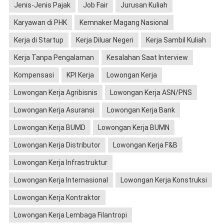
Jenis-Jenis Pajak
Job Fair
Jurusan Kuliah
Karyawan di PHK
Kemnaker Magang Nasional
Kerja di Startup
Kerja Diluar Negeri
Kerja Sambil Kuliah
Kerja Tanpa Pengalaman
Kesalahan Saat Interview
Kompensasi
KPI Kerja
Lowongan Kerja
Lowongan Kerja Agribisnis
Lowongan Kerja ASN/PNS
Lowongan Kerja Asuransi
Lowongan Kerja Bank
Lowongan Kerja BUMD
Lowongan Kerja BUMN
Lowongan Kerja Distributor
Lowongan Kerja F&B
Lowongan Kerja Infrastruktur
Lowongan Kerja Internasional
Lowongan Kerja Konstruksi
Lowongan Kerja Kontraktor
Lowongan Kerja Lembaga Filantropi