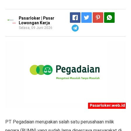
Pasarloker | Pasar
Lowongan Kerja
Selasa, 09 Juni 2026
Telegram
PT Pegadaian merupakan salah satu perusahaan milik
negara (BUMN) yang sudah lama dipercaya masyarakat di