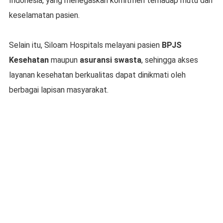
Indonesia, yang menegaskan komitmen terhadap mutu dan
keselamatan pasien.
Selain itu, Siloam Hospitals melayani pasien
BPJS
Kesehatan
maupun
asuransi swasta
, sehingga akses
layanan kesehatan berkualitas dapat dinikmati oleh
berbagai lapisan masyarakat.