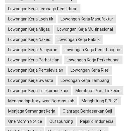
Lowongan Kerja Lembaga Pendidikan
Lowongan Kerja Logistik
Lowongan Kerja Manufaktur
Lowongan Kerja Migas
Lowongan Kerja Multinasional
Lowongan Kerja Nakes
Lowongan Kerja Pabrik
Lowongan Kerja Pelayaran
Lowongan Kerja Penerbangan
Lowongan Kerja Perhotelan
Lowongan Kerja Perkebunan
Lowongan Kerja Pertelevisian
Lowongan Kerja Ritel
Lowongan Kerja Swasta
Lowongan Kerja Tambang
Lowongan Kerja Telekomunikasi
Membuat Profil Linkedin
Menghadapi Karyawan Bermasalah
Menghitung PPh 21
Menjaga Semangat Kerja
Olahraga Berdasarkan Gaji
One Month Notice
Outsourcing
Pajak di Indonesia