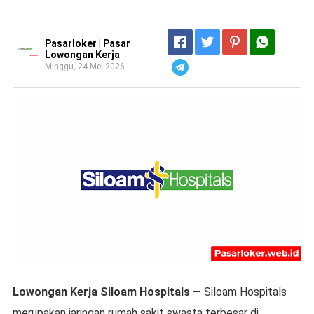
Pasarloker | Pasar
Lowongan Kerja
Minggu, 24 Mei 2026
Telegram
Lowongan Kerja Siloam Hospitals
— Siloam Hospitals
merupakan jaringan rumah sakit swasta terbesar di