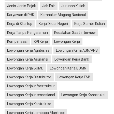
Jenis-Jenis Pajak
Job Fair
Jurusan Kuliah
Karyawan di PHK
Kemnaker Magang Nasional
Kerja di Startup
Kerja Diluar Negeri
Kerja Sambil Kuliah
Kerja Tanpa Pengalaman
Kesalahan Saat Interview
Kompensasi
KPI Kerja
Lowongan Kerja
Lowongan Kerja Agribisnis
Lowongan Kerja ASN/PNS
Lowongan Kerja Asuransi
Lowongan Kerja Bank
Lowongan Kerja BUMD
Lowongan Kerja BUMN
Lowongan Kerja Distributor
Lowongan Kerja F&B
Lowongan Kerja Infrastruktur
Lowongan Kerja Internasional
Lowongan Kerja Konstruksi
Lowongan Kerja Kontraktor
Lowongan Kerja Lembaga Filantropi