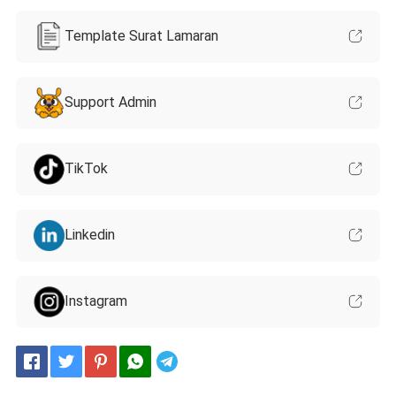
Template Surat Lamaran
Support Admin
TikTok
Linkedin
Instagram
Telegram