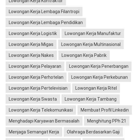
Lowongan Kerja Kontraktor
Lowongan Kerja Lembaga Filantropi
Lowongan Kerja Lembaga Pendidikan
Lowongan Kerja Logistik
Lowongan Kerja Manufaktur
Lowongan Kerja Migas
Lowongan Kerja Multinasional
Lowongan Kerja Nakes
Lowongan Kerja Pabrik
Lowongan Kerja Pelayaran
Lowongan Kerja Penerbangan
Lowongan Kerja Perhotelan
Lowongan Kerja Perkebunan
Lowongan Kerja Pertelevisian
Lowongan Kerja Ritel
Lowongan Kerja Swasta
Lowongan Kerja Tambang
Lowongan Kerja Telekomunikasi
Membuat Profil Linkedin
Menghadapi Karyawan Bermasalah
Menghitung PPh 21
Menjaga Semangat Kerja
Olahraga Berdasarkan Gaji