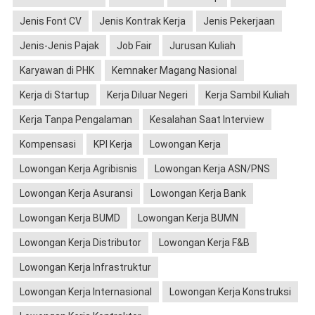
Jenis Font CV
Jenis Kontrak Kerja
Jenis Pekerjaan
Jenis-Jenis Pajak
Job Fair
Jurusan Kuliah
Karyawan di PHK
Kemnaker Magang Nasional
Kerja di Startup
Kerja Diluar Negeri
Kerja Sambil Kuliah
Kerja Tanpa Pengalaman
Kesalahan Saat Interview
Kompensasi
KPI Kerja
Lowongan Kerja
Lowongan Kerja Agribisnis
Lowongan Kerja ASN/PNS
Lowongan Kerja Asuransi
Lowongan Kerja Bank
Lowongan Kerja BUMD
Lowongan Kerja BUMN
Lowongan Kerja Distributor
Lowongan Kerja F&B
Lowongan Kerja Infrastruktur
Lowongan Kerja Internasional
Lowongan Kerja Konstruksi