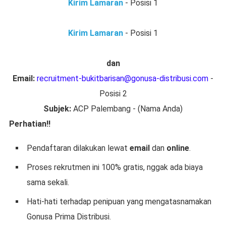
Kirim Lamaran
- Posisi 1
Kirim Lamaran
- Posisi 1
dan
Email:
recruitment-bukitbarisan@gonusa-distribusi.com
-
Posisi 2
Subjek:
ACP Palembang - (Nama Anda)
Perhatian!!
Pendaftaran dilakukan lewat
email
dan
online
.
Proses rekrutmen ini 100% gratis, nggak ada biaya
sama sekali.
Hati-hati terhadap penipuan yang mengatasnamakan
Gonusa Prima Distribusi.