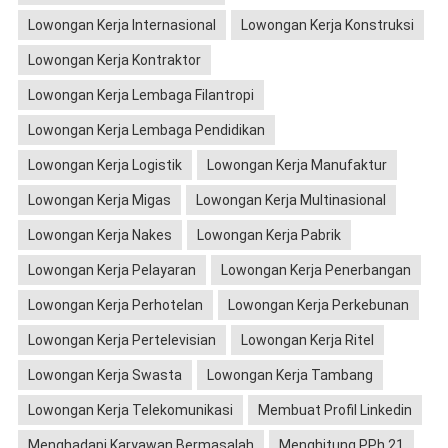
Lowongan Kerja Internasional
Lowongan Kerja Konstruksi
Lowongan Kerja Kontraktor
Lowongan Kerja Lembaga Filantropi
Lowongan Kerja Lembaga Pendidikan
Lowongan Kerja Logistik
Lowongan Kerja Manufaktur
Lowongan Kerja Migas
Lowongan Kerja Multinasional
Lowongan Kerja Nakes
Lowongan Kerja Pabrik
Lowongan Kerja Pelayaran
Lowongan Kerja Penerbangan
Lowongan Kerja Perhotelan
Lowongan Kerja Perkebunan
Lowongan Kerja Pertelevisian
Lowongan Kerja Ritel
Lowongan Kerja Swasta
Lowongan Kerja Tambang
Lowongan Kerja Telekomunikasi
Membuat Profil Linkedin
Menghadapi Karyawan Bermasalah
Menghitung PPh 21