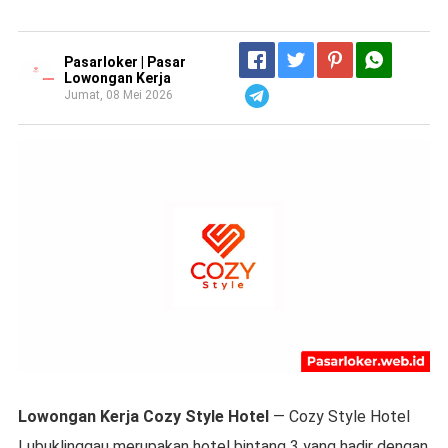
Pasarloker | Pasar
Lowongan Kerja
Jumat, 08 Mei 2026
Telegram
Lowongan Kerja Cozy Style Hotel
— Cozy Style Hotel
Lubuklinggau merupakan hotel bintang 3 yang hadir dengan