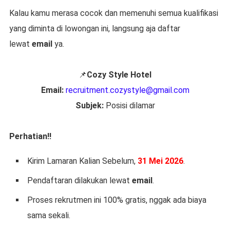
Kalau kamu merasa cocok dan memenuhi semua kualifikasi
yang diminta di lowongan ini, langsung aja daftar
lewat
email
ya.
📌
Cozy Style Hotel
Email:
recruitment.cozystyle@gmail.com
Subjek:
Posisi dilamar
Perhatian!!
Kirim Lamaran Kalian Sebelum,
31 Mei 2026
.
Pendaftaran dilakukan lewat
email
.
Proses rekrutmen ini 100% gratis, nggak ada biaya
sama sekali.