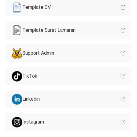
Template CV
Template Surat Lamaran
Support Admin
TikTok
Linkedin
Instagram