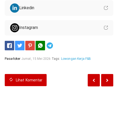
Linkedin
Instagram
Telegram
Pasarloker
Jumat, 15 Mei 2026
Tags:
Lowongan Kerja F&B
Lihat
Komentar