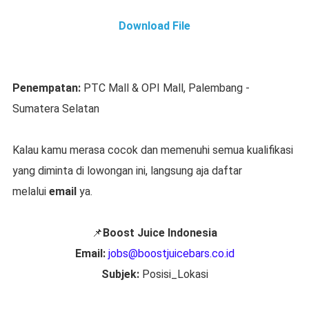
Download File
Penempatan:
PTC Mall & OPI Mall, Palembang -
Sumatera Selatan
Kalau kamu merasa cocok dan memenuhi semua kualifikasi
yang diminta di lowongan ini, langsung aja daftar
melalui
email
ya.
📌
Boost Juice Indonesia
Email:
jobs@boostjuicebars.co.id
Subjek:
Posisi_Lokasi