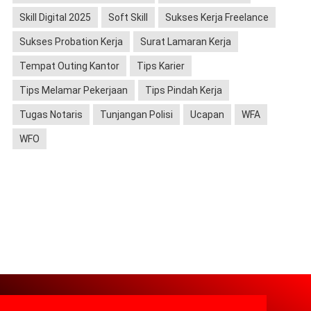
Skill Digital 2025
Soft Skill
Sukses Kerja Freelance
Sukses Probation Kerja
Surat Lamaran Kerja
Tempat Outing Kantor
Tips Karier
Tips Melamar Pekerjaan
Tips Pindah Kerja
Tugas Notaris
Tunjangan Polisi
Ucapan
WFA
WFO
About
Contact