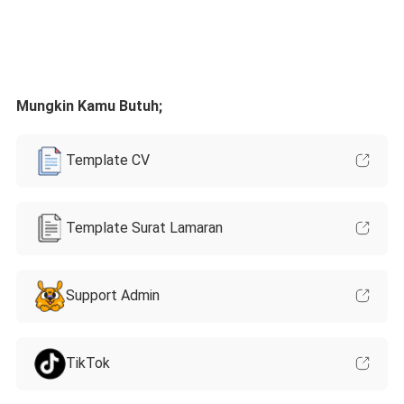
Mungkin Kamu Butuh;
Template CV
Template Surat Lamaran
Support Admin
TikTok