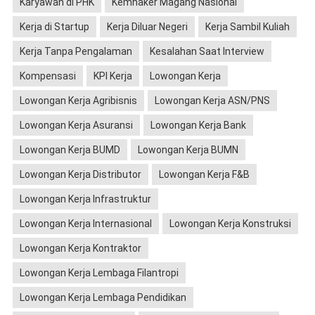
Karyawan di PHK
Kemnaker Magang Nasional
Kerja di Startup
Kerja Diluar Negeri
Kerja Sambil Kuliah
Kerja Tanpa Pengalaman
Kesalahan Saat Interview
Kompensasi
KPI Kerja
Lowongan Kerja
Lowongan Kerja Agribisnis
Lowongan Kerja ASN/PNS
Lowongan Kerja Asuransi
Lowongan Kerja Bank
Lowongan Kerja BUMD
Lowongan Kerja BUMN
Lowongan Kerja Distributor
Lowongan Kerja F&B
Lowongan Kerja Infrastruktur
Lowongan Kerja Internasional
Lowongan Kerja Konstruksi
Lowongan Kerja Kontraktor
Lowongan Kerja Lembaga Filantropi
Lowongan Kerja Lembaga Pendidikan