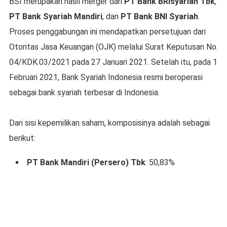
BSI merupakan hasil merger dari
PT Bank BRIsyariah Tbk
,
PT Bank Syariah Mandiri
, dan
PT Bank BNI Syariah
.
Proses penggabungan ini mendapatkan persetujuan dari
Otoritas Jasa Keuangan (OJK) melalui Surat Keputusan No.
04/KDK.03/2021 pada 27 Januari 2021. Setelah itu, pada 1
Februari 2021, Bank Syariah Indonesia resmi beroperasi
sebagai bank syariah terbesar di Indonesia.
Dari sisi kepemilikan saham, komposisinya adalah sebagai
berikut:
PT Bank Mandiri (Persero) Tbk
: 50,83%