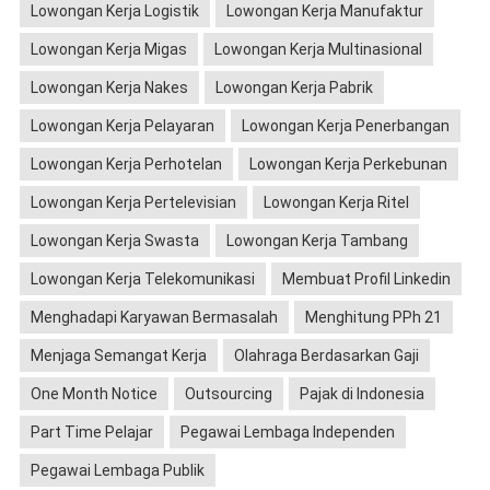
Lowongan Kerja Logistik
Lowongan Kerja Manufaktur
Lowongan Kerja Migas
Lowongan Kerja Multinasional
Lowongan Kerja Nakes
Lowongan Kerja Pabrik
Lowongan Kerja Pelayaran
Lowongan Kerja Penerbangan
Lowongan Kerja Perhotelan
Lowongan Kerja Perkebunan
Lowongan Kerja Pertelevisian
Lowongan Kerja Ritel
Lowongan Kerja Swasta
Lowongan Kerja Tambang
Lowongan Kerja Telekomunikasi
Membuat Profil Linkedin
Menghadapi Karyawan Bermasalah
Menghitung PPh 21
Menjaga Semangat Kerja
Olahraga Berdasarkan Gaji
One Month Notice
Outsourcing
Pajak di Indonesia
Part Time Pelajar
Pegawai Lembaga Independen
Pegawai Lembaga Publik