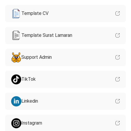
Template CV
Template Surat Lamaran
Support Admin
TikTok
Linkedin
Instagram