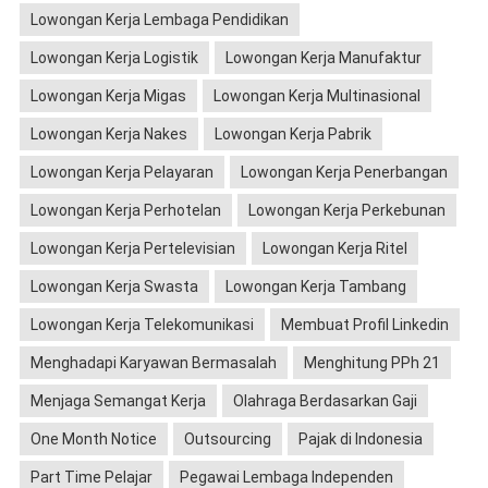
Lowongan Kerja Lembaga Pendidikan
Lowongan Kerja Logistik
Lowongan Kerja Manufaktur
Lowongan Kerja Migas
Lowongan Kerja Multinasional
Lowongan Kerja Nakes
Lowongan Kerja Pabrik
Lowongan Kerja Pelayaran
Lowongan Kerja Penerbangan
Lowongan Kerja Perhotelan
Lowongan Kerja Perkebunan
Lowongan Kerja Pertelevisian
Lowongan Kerja Ritel
Lowongan Kerja Swasta
Lowongan Kerja Tambang
Lowongan Kerja Telekomunikasi
Membuat Profil Linkedin
Menghadapi Karyawan Bermasalah
Menghitung PPh 21
Menjaga Semangat Kerja
Olahraga Berdasarkan Gaji
One Month Notice
Outsourcing
Pajak di Indonesia
Part Time Pelajar
Pegawai Lembaga Independen