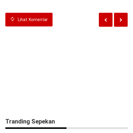
Lihat
Komentar
Tranding Sepekan