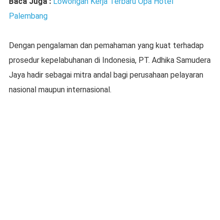
Baca Juga :
Lowongan Kerja Terbaru Opa Hotel
Palembang
Dengan pengalaman dan pemahaman yang kuat terhadap
prosedur kepelabuhanan di Indonesia, PT. Adhika Samudera
Jaya hadir sebagai mitra andal bagi perusahaan pelayaran
nasional maupun internasional.