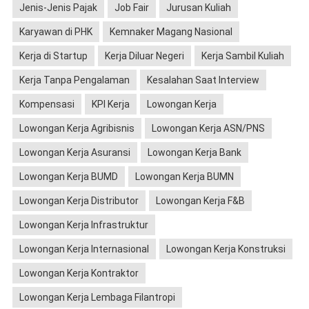
Jenis-Jenis Pajak
Job Fair
Jurusan Kuliah
Karyawan di PHK
Kemnaker Magang Nasional
Kerja di Startup
Kerja Diluar Negeri
Kerja Sambil Kuliah
Kerja Tanpa Pengalaman
Kesalahan Saat Interview
Kompensasi
KPI Kerja
Lowongan Kerja
Lowongan Kerja Agribisnis
Lowongan Kerja ASN/PNS
Lowongan Kerja Asuransi
Lowongan Kerja Bank
Lowongan Kerja BUMD
Lowongan Kerja BUMN
Lowongan Kerja Distributor
Lowongan Kerja F&B
Lowongan Kerja Infrastruktur
Lowongan Kerja Internasional
Lowongan Kerja Konstruksi
Lowongan Kerja Kontraktor
Lowongan Kerja Lembaga Filantropi