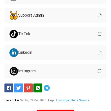
Support Admin
TikTok
Linkedin
Instagram
Telegram
Pasarloker
Sabtu, 09 Mei 2026
Tags:
Lowongan Kerja Swasta