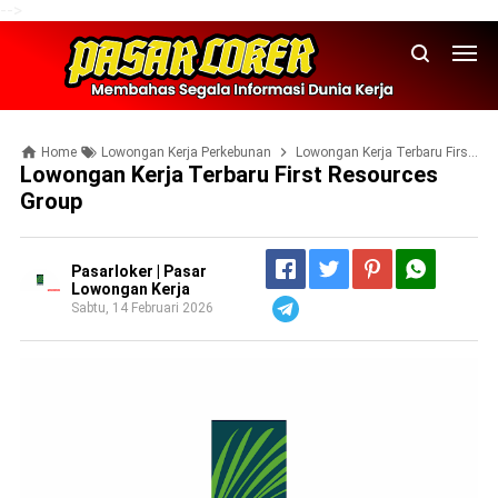
-->
Home
Lowongan Kerja Perkebunan
Lowongan Kerja Terbaru First Resources Group
Lowongan Kerja Terbaru First Resources
Group
Pasarloker | Pasar
Lowongan Kerja
Sabtu, 14 Februari 2026
Telegram