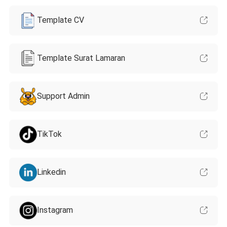
Template CV
Template Surat Lamaran
Support Admin
TikTok
Linkedin
Instagram