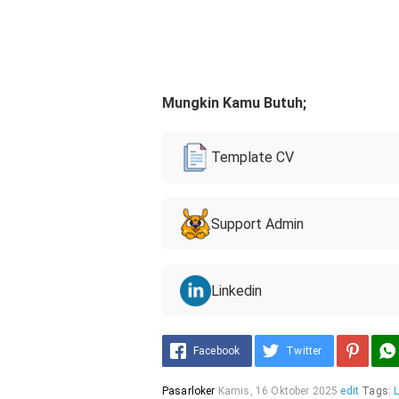
Mungkin Kamu Butuh;
Template CV
Support Admin
Linkedin
Facebook
Twitter
Pasarloker
Kamis, 16 Oktober 2025
edit
Tags: