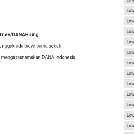
Low
Low
Low
Low
ktr.ee/DANAHiring
.
Low
, nggak ada biaya sama sekali.
Low
ng mengatasnamakan DANA Indonesia.
Low
Low
Low
Low
Low
Low
Low