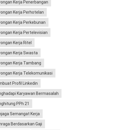
ongan Kerja Penerbangan
ongan Kerja Perhotelan
ongan Kerja Perkebunan
ongan Kerja Pertelevisian
ongan Kerja Ritel
ongan Kerja Swasta
ongan Kerja Tambang
ongan Kerja Telekomunikasi
buat Profil Linkedin
ghadapi Karyawan Bermasalah
ghitung PPh 21
jaga Semangat Kerja
hraga Berdasarkan Gaji