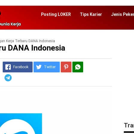
Posting LOKER
Tips Karier
Jenis Peke
an Kerja Terbaru DANA Indonesia
ru DANA Indonesia
Facebook
Twitter
Telegram
Tra