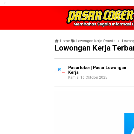
-->
Home
Lowongan Kerja Swasta
Lowong
Lowongan Kerja Terba
Pasarloker | Pasar Lowongan
Kerja
Kamis, 16 Oktober 2025