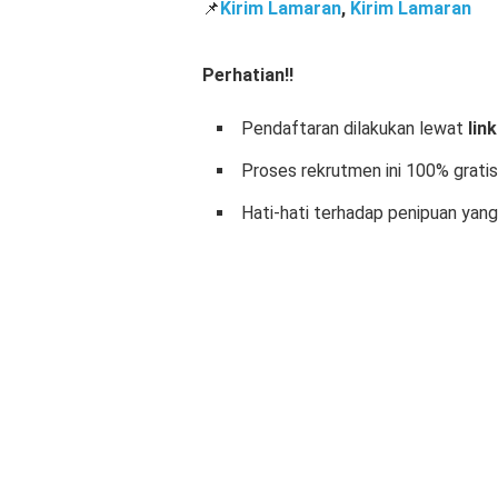
📌
Kirim Lamaran
,
Kirim Lamaran
Perhatian!!
Pendaftaran dilakukan lewat
lin
Proses rekrutmen ini 100% gratis
Hati-hati terhadap penipuan ya