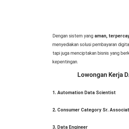
Dengan sistem yang
aman, terperca
menyediakan solusi pembayaran digit
tapi juga menciptakan bisnis yang be
kepentingan.
Lowongan Kerja D
1. Automation Data Scientist
2. Consumer Category Sr. Associa
3. Data Engineer