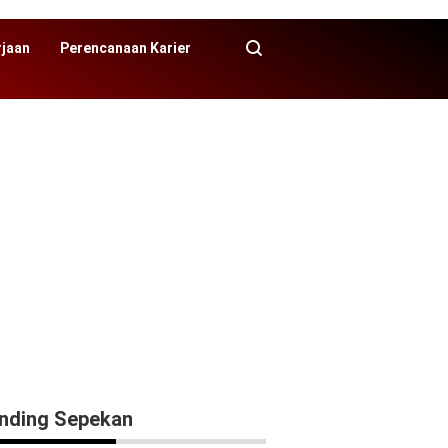
rjaan
Perencanaan Karier
nding Sepekan