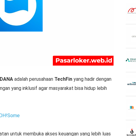
DANA
adalah perusahaan
TechFin
yang hadir dengan
ngan yang inklusif agar masyarakat bisa hidup lebih
u OH!Some
mbatan untuk membuka akses keuangan yang lebih luas