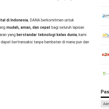
tal di Indonesia
, DANA berkomitmen untuk
yang
mudah, aman, dan cepat
bagi seluruh lapisan
aran yang
berstandar teknologi kelas dunia
, kami
a dapat bertransaksi tanpa hambatan di mana pun dan
Pas
Adm