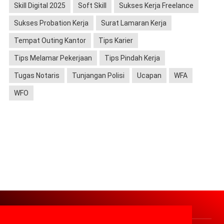
Skill Digital 2025
Soft Skill
Sukses Kerja Freelance
Sukses Probation Kerja
Surat Lamaran Kerja
Tempat Outing Kantor
Tips Karier
Tips Melamar Pekerjaan
Tips Pindah Kerja
Tugas Notaris
Tunjangan Polisi
Ucapan
WFA
WFO
About
Contact