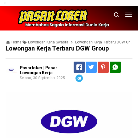
-->
Home
Lowongan Kerja Swasta
Lowongan Kerja Terbaru DGW Group
Lowongan Kerja Terbaru DGW Group
Pasarloker | Pasar
Lowongan Kerja
Selasa, 30 September 2025
Telegram