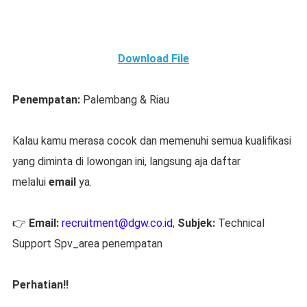
Download File
Penempatan:
Palembang & Riau
Kalau kamu merasa cocok dan memenuhi semua kualifikasi
yang diminta di lowongan ini, langsung aja daftar
melalui
email
ya.
👉
Email:
recruitment@dgw.co.id
,
Subjek:
Technical
Support Spv_area penempatan
Perhatian!!