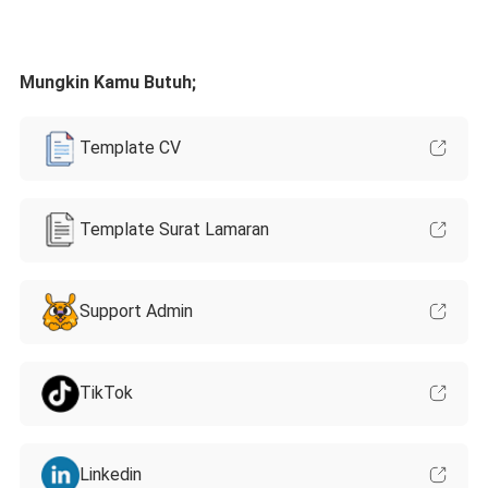
Mungkin Kamu Butuh;
Template CV
Template Surat Lamaran
Support Admin
TikTok
Linkedin